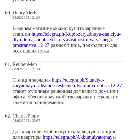
HenryAlerE
08/02/2025 / 21:03
В нашем магазине можно купить зарядные
станции
https://telegra.ph/Kupit-zaryadnuyu-stanciyu-
dlya-doma--udobstvo-i-nezavisimost-dlya-vashego-
prostranstva-12-27
разных типов, подходящих для
всех ваших нужд.
ReubenMen
08/02/2025 / 21:04
Станция зарядная
https://telegra.ph/Stanciya-
zaryadnaya--idealnoe-reshenie-dlya-doma-i-ofisa-12-27
станет отличным решением для вашего дома или
офиса, обеспечивая удобство зарядки нескольких
гаджетов одновременно.
CharlesPlopy
08/02/2025 / 22:35
Для квартиры удобно купить зарядную станцию
для квартиры
https://telegra.ph/Akkumulyatornaya-