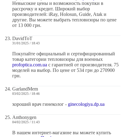
Невысокие цены и возможность покупки в
рассрочку и кредит. Широкий выбор
производителей: iRay, Holosun, Guide, Atak и
другие. Вы можете выбрать тепловизоры по цене
от 13 000 грн.
DavidToT
31/01/2025 / 18:43
Покупайте официальный и сертифицированный
товар категории тепловизоры для военных
profoptica.com.ua
с гарантией от производителя. 75
моделей на выбор. По цене от 534 грн до 270900
грн.
GarlandMem
03/02/2025 / 18:46
хороший врач гинеколог -
ginecologiya.dp.ua
Anthonygen
04/02/2025 / 11:43
В нашем интернет-магазине вы можете купить