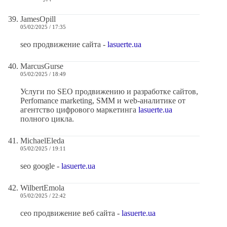
JamesOpill
05/02/2025 / 17:35
seo продвижение сайта -
lasuerte.ua
MarcusGurse
05/02/2025 / 18:49
Услуги по SEO продвижению и разработке сайтов,
Perfomance marketing, SMM и web-аналитике от
агентство цифрового маркетинга
lasuerte.ua
полного цикла.
MichaelEleda
05/02/2025 / 19:11
seo google -
lasuerte.ua
WilbertEmola
05/02/2025 / 22:42
сео продвижение веб сайта -
lasuerte.ua