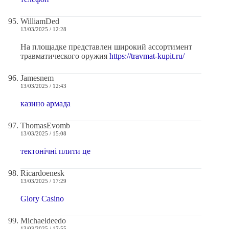
WilliamDed
13/03/2025 / 12:28
На площадке представлен широкий ассортимент
травматического оружия
https://travmat-kupit.ru/
Jamesnem
13/03/2025 / 12:43
казино армада
ThomasEvomb
13/03/2025 / 15:08
тектонічні плити це
Ricardoenesk
13/03/2025 / 17:29
Glory Casino
Michaeldeedo
13/03/2025 / 17:55