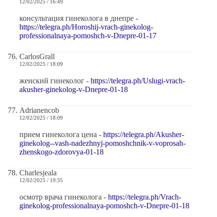
12/02/2025 / 16:49
консультация гинеколога в днепре -
https://telegra.ph/Horoshij-vrach-ginekolog-
professionalnaya-pomoshch-v-Dnepre-01-17
CarlosGrall
12/02/2025 / 18:09
женский гинеколог -
https://telegra.ph/Uslugi-vrach-
akusher-ginekolog-v-Dnepre-01-18
Adrianencob
12/02/2025 / 18:09
прием гинеколога цена -
https://telegra.ph/Akusher-
ginekolog--vash-nadezhnyj-pomoshchnik-v-voprosah-
zhenskogo-zdorovya-01-18
Charlesjeala
12/02/2025 / 19:35
осмотр врача гинеколога -
https://telegra.ph/Vrach-
ginekolog-professionalnaya-pomoshch-v-Dnepre-01-18