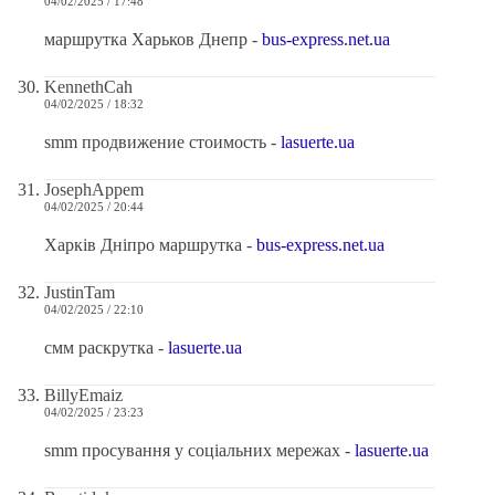
04/02/2025 / 17:48
маршрутка Харьков Днепр -
bus-express.net.ua
KennethCah
04/02/2025 / 18:32
smm продвижение стоимость -
lasuerte.ua
JosephAppem
04/02/2025 / 20:44
Харків Дніпро маршрутка -
bus-express.net.ua
JustinTam
04/02/2025 / 22:10
смм раскрутка -
lasuerte.ua
BillyEmaiz
04/02/2025 / 23:23
smm просування у соціальних мережах -
lasuerte.ua