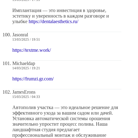
Имплантация — это инвестиция в здоровье,
эстетику и уверенность в каждом разговоре и
улыбке
https://dentalaesthetics.ru/
Jasonral
13/03/2025 / 19:51
https://textme.work/
Michaeldap
14/03/2025 / 19:21
https://frumzi.gr.com/
JamesErons
15/03/2025 / 04:33
Автополив участка — это идеальное решение для
эффективного ухода за вашим садом или дачей.
Установка автоматической системы орошения
значительно упростит процесс полива. Наша
ландшафтная студия предлагает
профессиональный монтаж и обслуживание