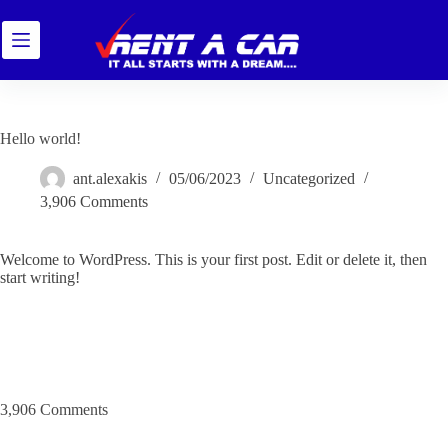
Skip
to
content
Hello world!
ant.alexakis
05/06/2023
Uncategorized
3,906 Comments
Welcome to WordPress. This is your first post. Edit or delete it, then
start writing!
3,906 Comments