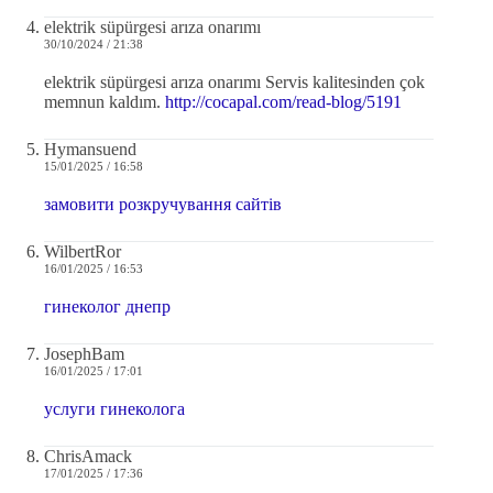
elektrik süpürgesi arıza onarımı
30/10/2024 / 21:38
elektrik süpürgesi arıza onarımı Servis kalitesinden çok
memnun kaldım.
http://cocapal.com/read-blog/5191
Hymansuend
15/01/2025 / 16:58
замовити розкручування сайтів
WilbertRor
16/01/2025 / 16:53
гинеколог днепр
JosephBam
16/01/2025 / 17:01
услуги гинеколога
ChrisAmack
17/01/2025 / 17:36