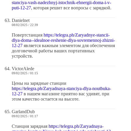
stanciya-vash-nadezhnyj-istochnik-ehnergii-doma-i-v-
puti-12-27
, которая решит все вопросы с зарядкой.
Danielnet
08/02/2025 / 22:39
Повертстанция
https://telegra.ph/Zaryadnye-stancii-
dlya-doma--idealnoe-reshenie-dlya-sovremennoj-zhizni-
12-27
является важным элементом для обеспечения
долговечной работы ваших портативных
устройств.
VictorAlede
09/02/2025 / 01:15
Цены на зарядные станции
https://telegra.ph/Zaryadnaya-stanciya-dlya-noutbuka-
12-27
в нашем магазине приятно вас удивят, при
этом качество остается на высоте.
GarlandDub
09/02/2025 / 01:17
Станция зарядная
https://telegra.ph/Zaryadnaya-