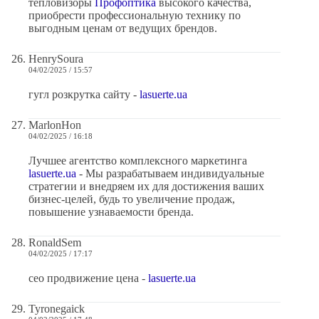
тепловизоры
Профоптика
высокого качества,
приобрести профессиональную технику по
выгодным ценам от ведущих брендов.
HenrySoura
04/02/2025 / 15:57
гугл розкрутка сайту -
lasuerte.ua
MarlonHon
04/02/2025 / 16:18
Лучшее агентство комплексного маркетинга
lasuerte.ua
- Мы разрабатываем индивидуальные
стратегии и внедряем их для достижения ваших
бизнес-целей, будь то увеличение продаж,
повышение узнаваемости бренда.
RonaldSem
04/02/2025 / 17:17
сео продвижение цена -
lasuerte.ua
Tyronegaick