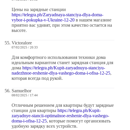
Цены на зарядные станции
https://telegra.ph/Zaryadnaya-stanciya-dlya-doma-
vybor-i-pokupka-v-Ukraine-12-20
в нашем магазине
приятно вас удивят, при этом качество остается на
высоте.
Victoralore
07/02/2025 / 20:33
Для комфортного использования техники дома
идеальным вариантом станет зарядная станция для
дома
https://telegra.ph/Kupit-zaryadnuyu-stanciyu-
nadezhnoe-reshenie-dlya-vashego-doma-i-ofisa-12-25
,
которая всегда под рукой.
Samuelhor
08/02/2025 / 17:44
Отличным решением для квартиры будут зарядные
станции для квартиры
https://telegra.ph/Kupit-
zaryadnye-stancii-optimalnoe-reshenie-dlya-vashego-
doma-i-ofisa-12-25
, которые помогут организовать
удобную зарядку всех устройств.