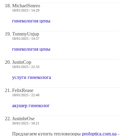
MichaelSmero
18/01/2025 / 14:29
гинекология цены
TommyUnjup
18/01/2025 / 14:57
гинекология цены
JustinCop
18/01/2025 / 22:33
услуги гинеколога
FelixRease
18/01/2025 / 22:40
акушер гинеколог
JustinbrOse
30/01/2025 / 18:21
Предлагаем купить тепловизоры
profoptica.com.ua
-