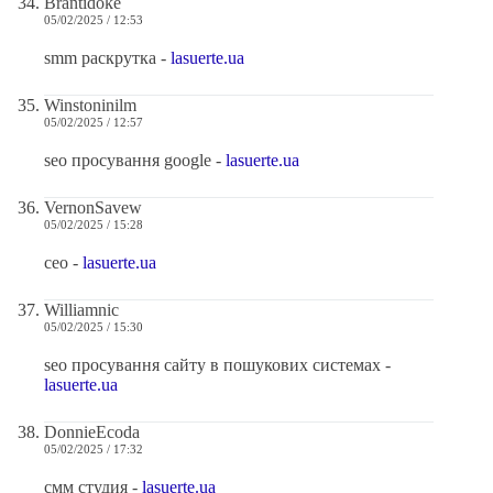
Brantidoke
05/02/2025 / 12:53
smm раскрутка -
lasuerte.ua
Winstoninilm
05/02/2025 / 12:57
seo просування google -
lasuerte.ua
VernonSavew
05/02/2025 / 15:28
сео -
lasuerte.ua
Williamnic
05/02/2025 / 15:30
seo просування сайту в пошукових системах -
lasuerte.ua
DonnieEcoda
05/02/2025 / 17:32
смм студия -
lasuerte.ua