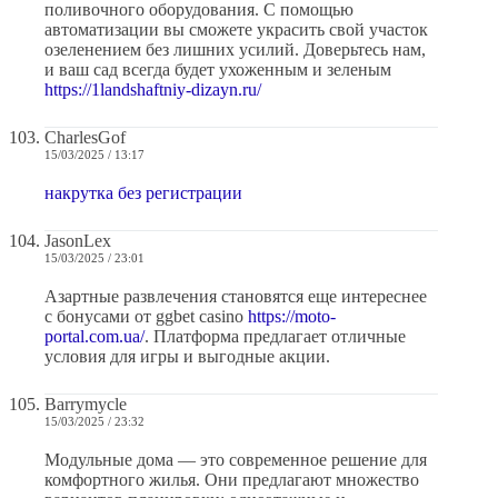
поливочного оборудования. С помощью
автоматизации вы сможете украсить свой участок
озеленением без лишних усилий. Доверьтесь нам,
и ваш сад всегда будет ухоженным и зеленым
https://1landshaftniy-dizayn.ru/
CharlesGof
15/03/2025 / 13:17
накрутка без регистрации
JasonLex
15/03/2025 / 23:01
Азартные развлечения становятся еще интереснее
с бонусами от ggbet casino
https://moto-
portal.com.ua/
. Платформа предлагает отличные
условия для игры и выгодные акции.
Barrymycle
15/03/2025 / 23:32
Модульные дома — это современное решение для
комфортного жилья. Они предлагают множество